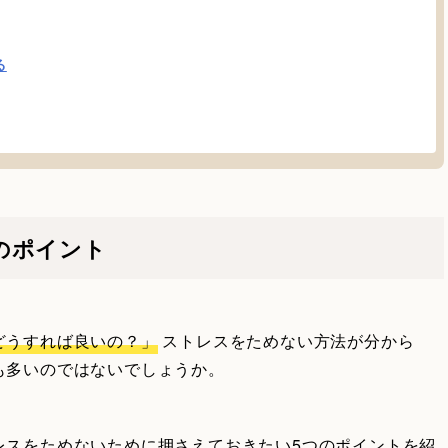
る
のポイント
どうすれば良いの？」
ストレスをためない方法が分から
も多いのではないでしょうか。
レスをためないために押さえておきたい5つのポイントを紹