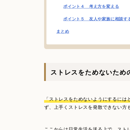
ポイント４ 考え方を変える
ポイント５ 友人や家族に相談す
まとめ
ストレスをためないため
「ストレスをためないようにするには
ず、上手くストレスを発散できない方
ここからは日常生活を送る上で、スト