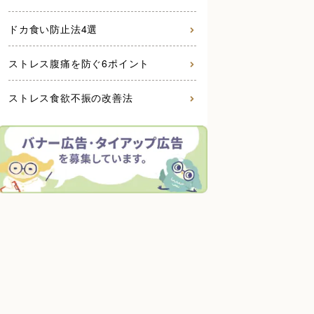
ドカ食い防止法4選
ストレス腹痛を防ぐ6ポイント
ストレス食欲不振の改善法