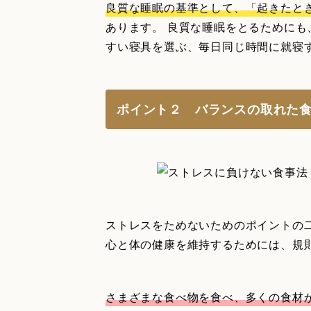
良質な睡眠の基準として、「起きたと
あります。 良質な睡眠をとるために
すい寝具を選ぶ、毎日同じ時間に就寝
ポイント２ バランスの取れた
ストレスをためないためのポイントの
心と体の健康を維持するためには、規
さまざまな食べ物を食べ、多くの食材