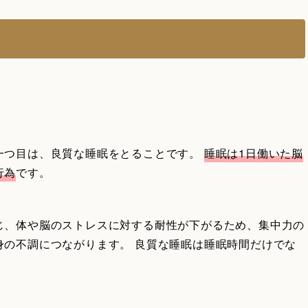
一つ目は、良質な睡眠をとることです。
睡眠は1日働いた脳
行為
です。
じ、体や脳のストレスに対する耐性が下がるため、集中力の
身の不調につながります。 良質な睡眠は睡眠時間だけでな