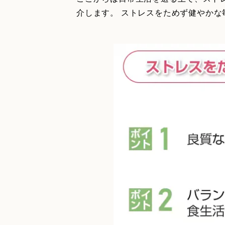
介します。 ストレスをためず健やか