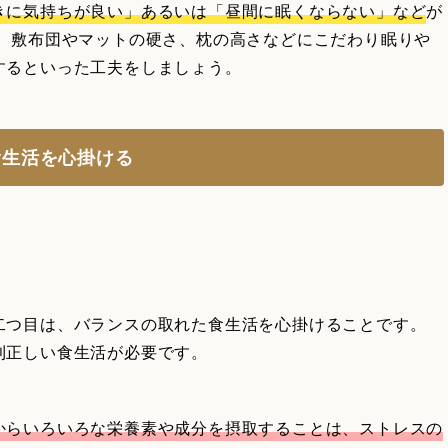
きに気持ちが良い」あるいは「昼間に眠くならない」など
が
も、敷布団やマットの硬さ、枕の高さなどにこだわり眠りや
するといった工夫をしましょう。
食生活を心掛ける
二つ目は、バランスの取れた食生活を心掛けることです。
則正しい食生活が必要です。
からいろいろな栄養素や成分を摂取することは、ストレスの