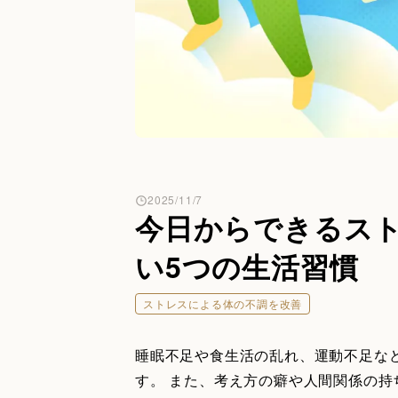
2025/11/7
今日からできるス
い5つの生活習慣
ストレスによる体の不調を改善
睡眠不足や食生活の乱れ、運動不足な
す。 また、考え方の癖や人間関係の