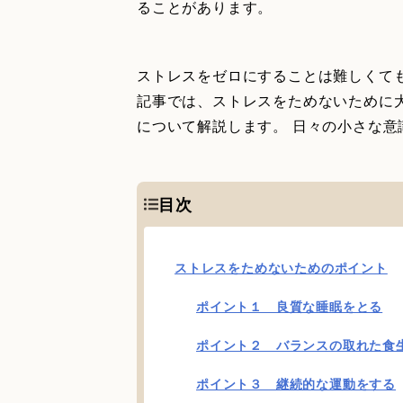
ることがあります。
ストレスをゼロにすることは難しくて
記事では、ストレスをためないために
について解説します。 日々の小さな
目次
ストレスをためないためのポイント
ポイント１ 良質な睡眠をとる
ポイント２ バランスの取れた食
ポイント３ 継続的な運動をする