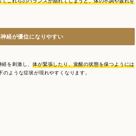
ってこれらのバランスが崩れてしまうと、体の不調や疲れを
感神経が優位になりやすい
神経を刺激し、
体が緊張したり、覚醒の状態を保つようには
以下のような症状が現れやすくなります。