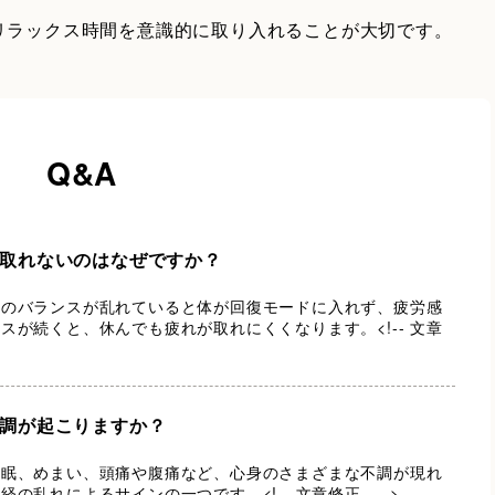
リラックス時間を意識的に取り入れることが大切です。
Q&A
取れないのはなぜですか？
経のバランスが乱れていると体が回復モードに入れず、疲労感
が続くと、休んでも疲れが取れにくくなります。<!-- 文章
調が起こりますか？
不眠、めまい、頭痛や腹痛など、心身のさまざまな不調が現れ
の乱れによるサインの一つです。<!-- 文章修正 -->