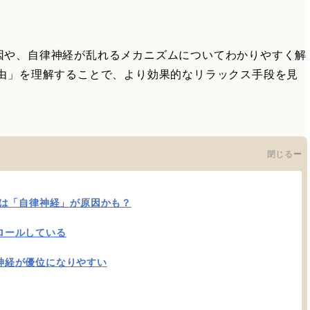
因や、自律神経が乱れるメカニズムについてわかりやすく解
理由」を理解することで、より効果的なリラックス手段を見
閉じる
は「自律神経」が原因かも？
ロールしている
神経が優位になりやすい