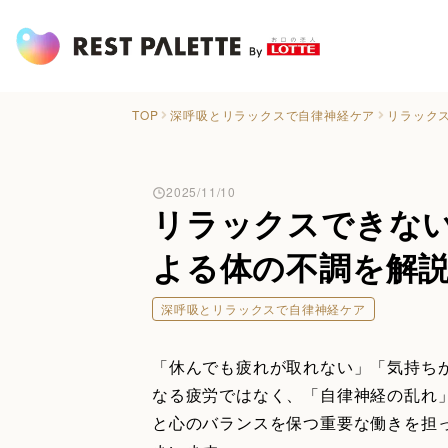
TOP
深呼吸とリラックスで自律神経ケア
リラック
2025/11/10
リラックスできな
よる体の不調を解
深呼吸とリラックスで自律神経ケア
「休んでも疲れが取れない」「気持ち
なる疲労ではなく、「自律神経の乱れ
と心のバランスを保つ重要な働きを担