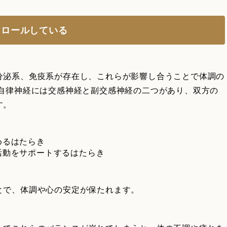
トロールしている
分泌系、免疫系が存在し、これらが影響し合うことで体調の
も自律神経には交感神経と副交感神経の二つがあり、双方の
す。
めるはたらき
活動をサポートするはたらき
とで、体調や心の安定が保たれます。