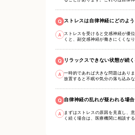
ストレスは自律神経にどのよう
Q
ストレスを受けると交感神経が優
A
くと、副交感神経が働きにくくな
リラックスできない状態が続く
Q
一時的であれば大きな問題はあり
A
放置すると不眠や気分の落ち込み
自律神経の乱れが疑われる場合
Q
まずはストレスの原因を見直し、
A
く続く場合は、医療機関に相談す