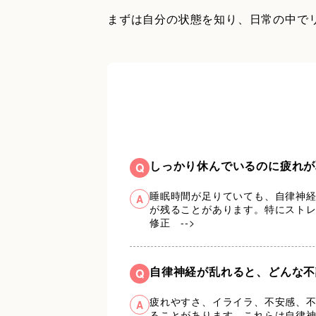
まずは自分の状態を知り、日常の中で
しっかり休んでいるのに疲れが
Q
睡眠時間が足りていても、自律神
A
が残ることがあります。特にストレス
修正 -->
自律神経が乱れると、どんな不
Q
疲れやすさ、イライラ、不安感、
A
ることがあります。これらは自律神経