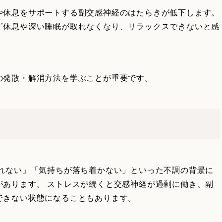
や休息をサポートする副交感神経のはたらきが低下します。
ず休息や深い睡眠が取れなくなり、リラックスできないと感
の発散・解消方法を学ぶことが重要です。
取れない」「気持ちが落ち着かない」といった不調の背景に
があります。 ストレスが続くと交感神経が過剰に働き、副
できない状態になることもあります。