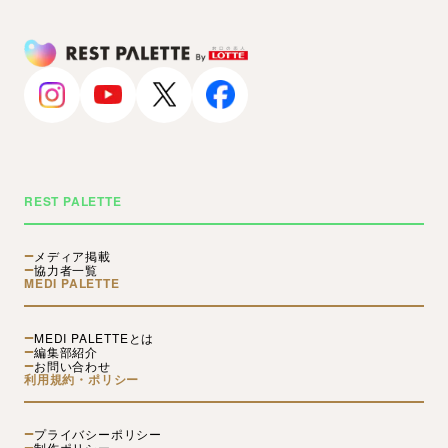
REST PALETTE
メディア掲載
協力者一覧
MEDI PALETTE
MEDI PALETTEとは
編集部紹介
お問い合わせ
利用規約・ポリシー
プライバシーポリシー
制作ポリシー