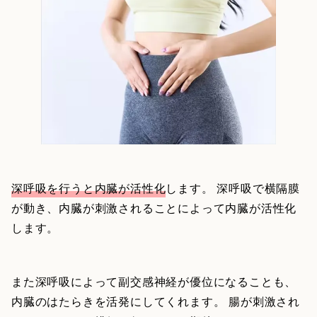
深呼吸を行うと内臓が活性化
します。 深呼吸で横隔膜
が動き、内臓が刺激されることによって内臓が活性化
します。
また深呼吸によって副交感神経が優位になることも、
内臓のはたらきを活発にしてくれます。 腸が刺激され