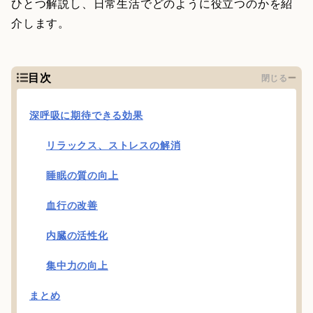
ひとつ解説し、日常生活でどのように役立つのかを紹
介します。
目次
閉じる
深呼吸に期待できる効果
リラックス、ストレスの解消
睡眠の質の向上
血行の改善
内臓の活性化
集中力の向上
まとめ