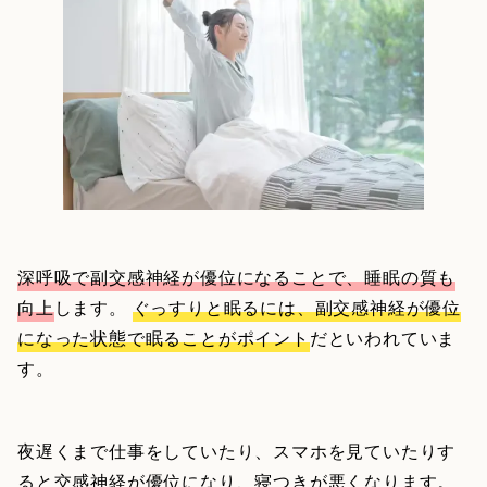
深呼吸で副交感神経が優位になることで、睡眠の質も
向上
します。
ぐっすりと眠るには、副交感神経が優位
になった状態で眠ることがポイント
だといわれていま
す。
夜遅くまで仕事をしていたり、スマホを見ていたりす
ると交感神経が優位になり、寝つきが悪くなります。