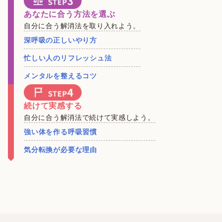
あなたに合う方法を選ぶ
自分に合う解消法を取り入れよう。
深呼吸の正しいやり方
忙しい人のリフレッシュ法
メンタルを整えるコツ
続けて実感する
自分に合う解消法で続けて実感しよう。
強い体を作る呼吸習慣
気分転換が必要な理由