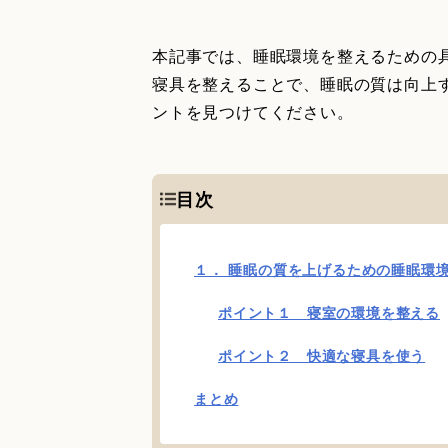
本記事では、睡眠環境を整えるための
寝具を整えることで、睡眠の質は向上
ントを見つけてください。
目次
１． 睡眠の質を上げるための睡眠環
ポイント１ 寝室の環境を整える
ポイント２ 快適な寝具を使う
まとめ