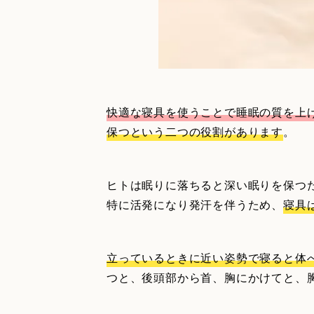
快適な寝具を使うことで睡眠の質を上
保つという二つの役割があります
。
ヒトは眠りに落ちると深い眠りを保つ
特に活発になり発汗を伴うため、
寝具
立っているときに近い姿勢で寝ると体
つと、後頭部から首、胸にかけてと、