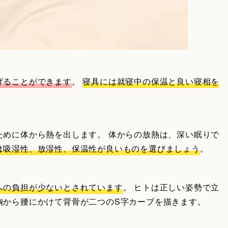
げることができます
。
寝具には就寝中の保温と良い寝相を
ために体から熱を出します。 体からの放熱は、深い眠りで
は吸湿性、放湿性、保温性が良いものを選びましょう
。
への負担が少ないとされています
。 ヒトは正しい姿勢で立
胸から腰にかけて背骨が二つのS字カーブを描きます。