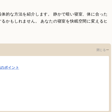
具体的な方法を紹介します。 静かで暗い寝室、体に合った
するかもしれません。 あなたの寝室を快眠空間に変えるヒ
閉じる
境のポイント