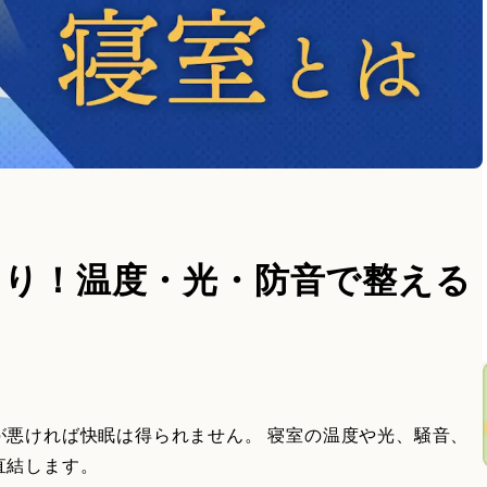
くり！温度・光・防音で整える
は
が悪ければ快眠は得られません。 寝室の温度や光、騒音、
直結します。