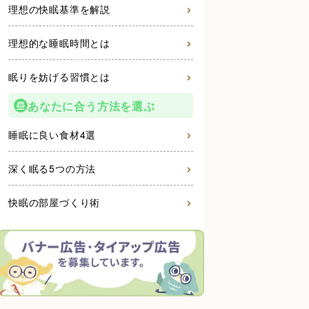
理想の快眠基準を解説
理想的な睡眠時間とは
眠りを妨げる習慣とは
あなたに合う方法を選ぶ
睡眠に良い食材4選
深く眠る5つの方法
快眠の部屋づくり術