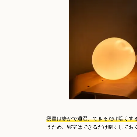
寝室は静かで適温、できるだけ暗くす
うため、寝室はできるだけ暗くしてお