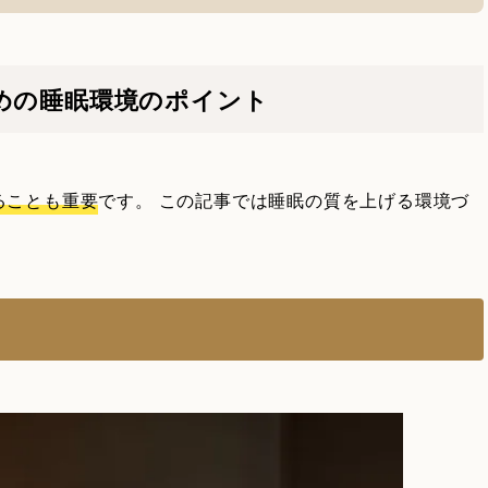
めの睡眠環境のポイント
ることも重要
です。 この記事では睡眠の質を上げる環境づ
る