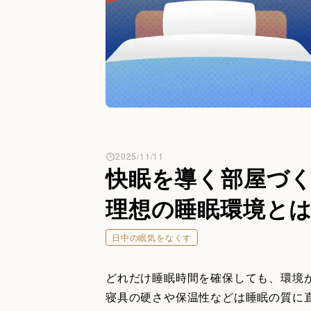
2025/11/11
快眠を導く部屋づ
理想の睡眠環境と
日中の眠気をなくす
どれだけ睡眠時間を確保しても、環境
寝具の硬さや保温性などは睡眠の質に