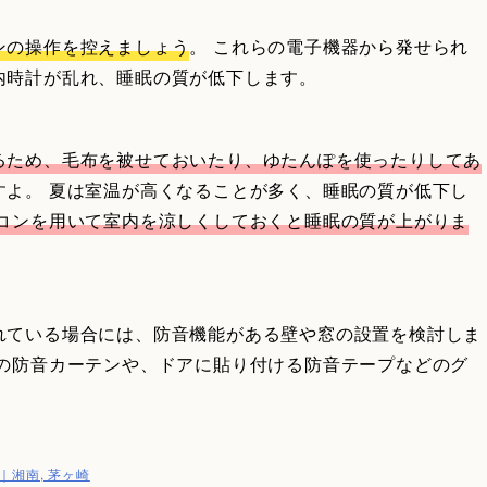
ンの操作を控えましょう
。 これらの電子機器から発せられ
内時計が乱れ、睡眠の質が低下します。
るため、毛布を被せておいたり、ゆたんぽを使ったりしてあ
すよ。 夏は室温が高くなることが多く、睡眠の質が低下し
コンを用いて室内を涼しくしておくと睡眠の質が上がりま
れている場合には、防音機能がある壁や窓の設置を検討しま
けの防音カーテンや、ドアに貼り付ける防音テープなどのグ
湘南, 茅ヶ崎