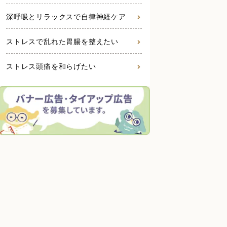
深呼吸とリラックスで自律神経ケア
ストレスで乱れた胃腸を整えたい
ストレス頭痛を和らげたい