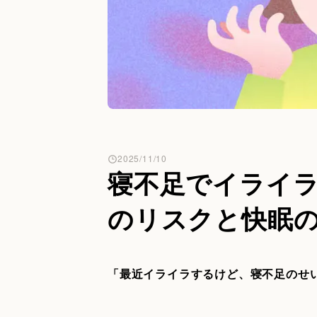
2025/11/10
寝不足でイライ
のリスクと快眠
「最近イライラするけど、寝不足のせ