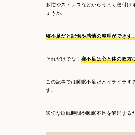
多忙やストレスなどからうまく寝付け
ょうか。
寝不足だと記憶や感情の整理ができず
それだけでなく
寝不足は心と体の双方
この記事では睡眠不足だとイライラす
す。
適切な睡眠時間や睡眠不足を解消する