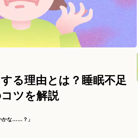
ラする理由とは？睡眠不足
のコツを解説
いかな……？」