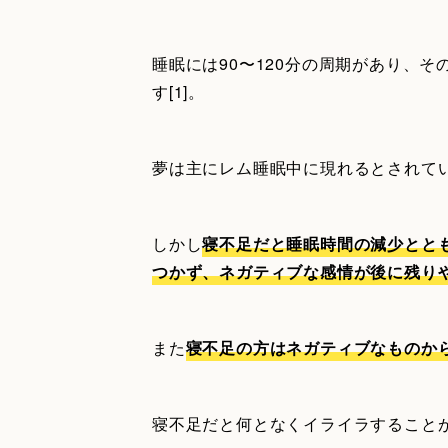
睡眠には90〜120分の周期があり、
す[1]。
夢は主にレム睡眠中に現れるとされて
しかし
寝不足だと睡眠時間の減少とと
つかず、ネガティブな感情が後に残り
また
寝不足の方はネガティブなものか
寝不足だと何となくイライラすること