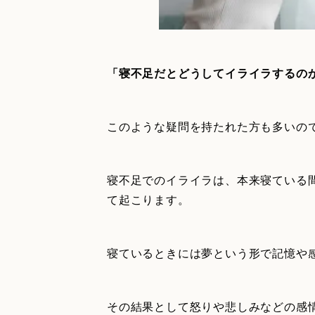
「寝不足だとどうしてイライラするの
このような疑問を持たれた方も多いの
寝不足でのイライラは、本来寝ている
て起こります。
寝ているときには夢という形で記憶や
その結果として怒りや悲しみなどの感