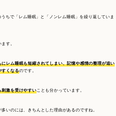
そのうちで「レム睡眠」と「ノンレム睡眠」を繰り返していま
います。
もにレム睡眠も短縮されてしまい、記憶や感情の整理が追い
やすくなる
のです。
ら刺激を受けやすい
ことも分かっています。
が多いのには、きちんとした理由があるのですね。