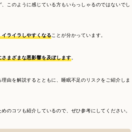
ず、このように感じている方もいらっしゃるのではないでし
、イライラしやすくなる
ことが分かっています。
にさまざまな悪影響を及ぼします
。
る理由を解説するとともに、睡眠不足のリスクをご紹介しま
ためのコツも紹介しているので、ぜひ参考にしてください。