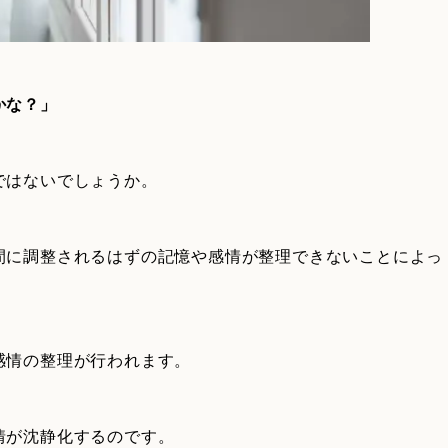
かな？」
ではないでしょうか。
間に調整されるはずの記憶や感情が整理できないことによっ
感情の整理が行われます。
情が沈静化するのです。