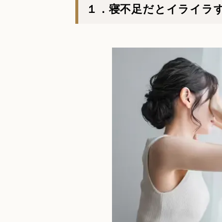
１．寝不足だとイライラ