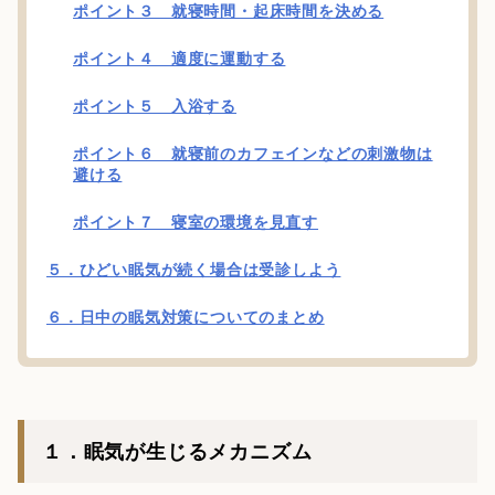
ポイント３ 就寝時間・起床時間を決める
ポイント４ 適度に運動する
ポイント５ 入浴する
ポイント６ 就寝前のカフェインなどの刺激物は
避ける
ポイント７ 寝室の環境を見直す
５．ひどい眠気が続く場合は受診しよう
６．日中の眠気対策についてのまとめ
１．眠気が生じるメカニズム