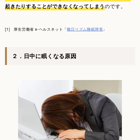
起きたりすることができなくなってしまう
のです。
[1] 厚生労働省 e-ヘルスネット「
概日リズム睡眠障害
」
２．日中に眠くなる原因