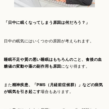
「日中に眠くなってしまう原因は何だろう？」
日中の眠気にはいくつかの原因が考えられます。
睡眠不足や質の悪い睡眠はもちろんのこと、食後の血
糖値の変動や薬の副作用も原因
になり得ます。
また
精神疾患、「PMS（月経前症候群）」などの病気
が眠気を引き起こす
場合もあります。