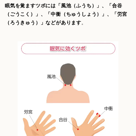
眠気を覚ますツボには「風池（ふうち）」、「合谷
（ごうこく）」、「中衝（ちゅうしょう）」、「労宮
（ろうきゅう）」などがあります
。