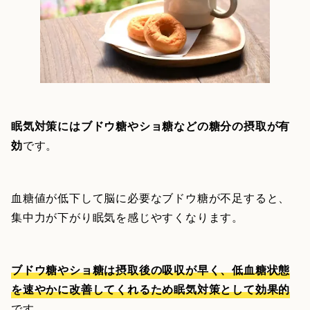
眠気対策にはブドウ糖やショ糖などの糖分の摂取が有
効
です。
血糖値が低下して脳に必要なブドウ糖が不足すると、
集中力が下がり眠気を感じやすくなります。
ブドウ糖やショ糖は摂取後の吸収が早く、低血糖状態
を速やかに改善してくれるため眠気対策として効果的
です。