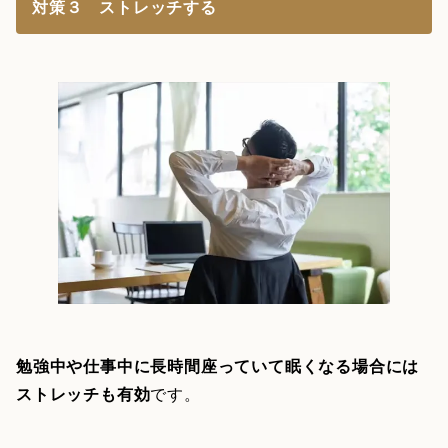
対策３ ストレッチする
勉強中や仕事中に長時間座っていて眠くなる場合には
ストレッチも有効
です。