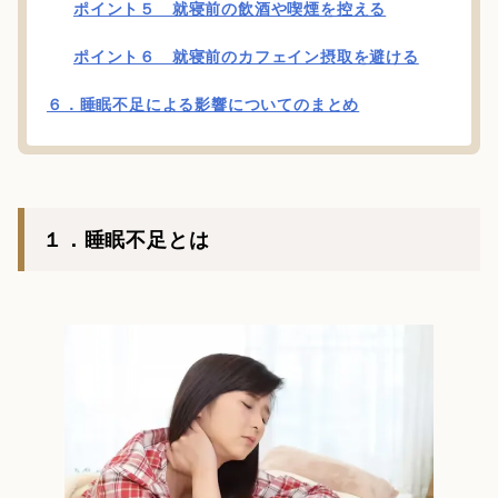
ポイント５ 就寝前の飲酒や喫煙を控える
ポイント６ 就寝前のカフェイン摂取を避ける
６．睡眠不足による影響についてのまとめ
１．睡眠不足とは