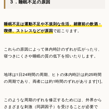
３．睡眠不足の原因
睡眠不足は運動不足や不規則な生活、就寝前の飲酒・
喫煙、ストレスなどが原因
で起こります。
これらの原因によって体内時計のずれが広がったり、
寝つきにくさや睡眠の質の低下を招いたりします。
地球は1日24時間の周期、ヒトの体内時計は約25時間
の周期であり、両者には約1時間のずれがあります[1]。
このような周期のずれを修正するためには、外界から
さまざまな刺激（同調因子）を受けることが必要で