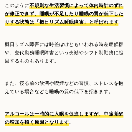
このように
不規則な生活習慣によって体内時計のずれ
が修正できず、睡眠が不足したり睡眠の質が低下した
りする状態は「概日リズム睡眠障害」と呼ばれます
。
概日リズム障害には時差ぼけともいわれる時差症候群
や、交代勤務睡眠障害という夜勤やシフト制勤務に起
因するものもあります。
また、寝る前の飲酒や喫煙などの習慣、ストレスを抱
えている場合なども睡眠の質の低下を招きます。
アルコールは一時的に入眠を促進しますが、中途覚醒
の増加を招く原因となります
。