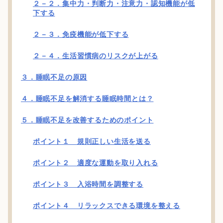
２－２．集中力・判断力・注意力・認知機能が低
下する
２－３．免疫機能が低下する
２－４．生活習慣病のリスクが上がる
３．睡眠不足の原因
４．睡眠不足を解消する睡眠時間とは？
５．睡眠不足を改善するためのポイント
ポイント１ 規則正しい生活を送る
ポイント２ 適度な運動を取り入れる
ポイント３ 入浴時間を調整する
ポイント４ リラックスできる環境を整える