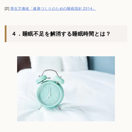
[2]
厚生労働省「健康づくりのための睡眠指針 2014」
４．睡眠不足を解消する睡眠時間とは？