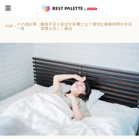
その他記事
睡眠不足が及ぼす影響とは？適切な睡眠時間や生活
TOP
一覧
習慣を詳しく解説