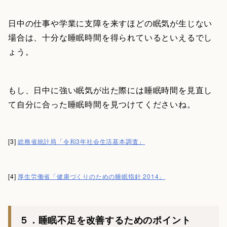
日中の仕事や学業に支障を来すほどの眠気が生じない
場合は、十分な睡眠時間を得られているといえるでし
ょう。
もし、日中に強い眠気が出た際には睡眠時間を見直し
て自分に合った睡眠時間を見つけてくださいね。
[3]
総務省統計局「令和3年社会生活基本調査」
[4]
厚生労働省「健康づくりのための睡眠指針 2014」
５．睡眠不足を改善するためのポイント