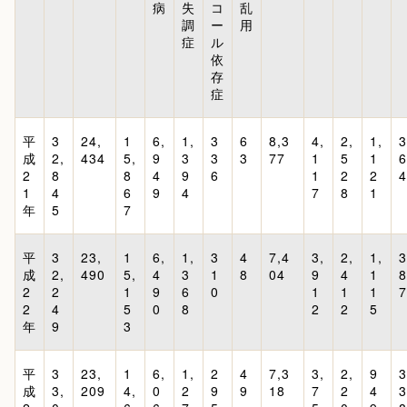
病
失
コ
乱
調
ー
用
症
ル
依
存
症
平
3
24,
1
6,
1,
3
6
8,3
4,
2,
1,
3
成
2,
434
5,
9
3
3
3
77
1
5
1
6
2
8
8
4
9
6
1
2
2
4
1
4
6
9
4
7
8
1
年
5
7
平
3
23,
1
6,
1,
3
4
7,4
3,
2,
1,
3
成
2,
490
5,
4
3
1
8
04
9
4
1
8
2
2
1
9
6
0
1
1
1
7
2
4
5
0
8
2
2
5
年
9
3
平
3
23,
1
6,
1,
2
4
7,3
3,
2,
9
3
成
3,
209
4,
0
2
9
9
18
7
2
4
3