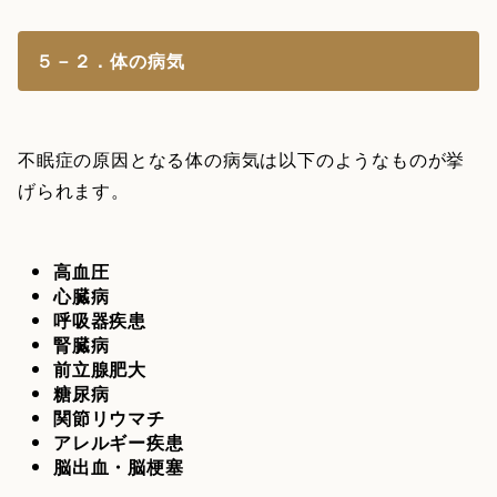
５－２．体の病気
不眠症の原因となる体の病気は以下のようなものが挙
げられます。
高血圧
心臓病
呼吸器疾患
腎臓病
前立腺肥大
糖尿病
関節リウマチ
アレルギー疾患
脳出血・脳梗塞