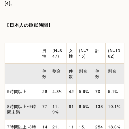
[4]。
【日本人の睡眠時間】
男
(N=6
女
(N=7
計
(N=13
性
47)
性
15)
62)
件
割合
件
割合
件
割合
数
数
数
9時間以上
28
4.3%
42
5.9%
70
5.1%
8時間以上~9時
77
11.
61
8.5%
138
10.1%
間未満
9%
7時間以上~8時
14
21.
11
15.
254
18.6%