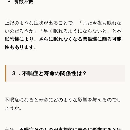
食欲不振
上記のような症状が出ることで、「また今夜も眠れな
いのだろうか」「早く眠れるようにならないと」と
不
眠恐怖により、さらに眠れなくなる悪循環に陥る可能
性もあります
。
３．不眠症と寿命の関係性は？
不眠症になると寿命にどのような影響を与えるのでし
ょうか。
実は、
不眠症そのものが直接的に寿命に影響するとは