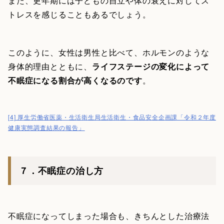
また、更年期には子どもの自立や体の衰えに対してス
トレスを感じることもあるでしょう。
このように、女性は男性と比べて、ホルモンのような
身体的理由とともに、
ライフステージの変化によって
不眠症になる割合が高くなるのです
。
[4] 厚生労働省医薬・生活衛生局生活衛生・食品安全企画課「令和２年度
健康実態調査結果の報告」
７．不眠症の治し方
不眠症になってしまった場合も、きちんとした治療法