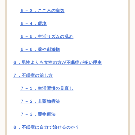
５－３．こころの病気
５－４．環境
５－５．生活リズムの乱れ
５－６．薬や刺激物
６．男性よりも女性の方が不眠症が多い理由
７．不眠症の治し方
７－１．生活習慣の見直し
７－２．非薬物療法
７－３．薬物療法
８．不眠症は自力で治せるのか？