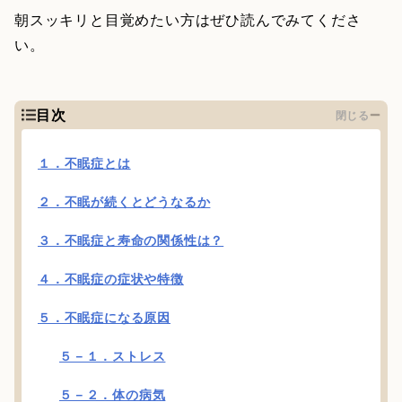
朝スッキリと目覚めたい方はぜひ読んでみてくださ
い。
目次
閉じる
１．不眠症とは
２．不眠が続くとどうなるか
３．不眠症と寿命の関係性は？
４．不眠症の症状や特徴
５．不眠症になる原因
５－１．ストレス
５－２．体の病気