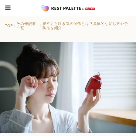
その他記事
寝不足と吐き気の関係とは？具体的な治し方や予
TOP
一覧
防法を紹介