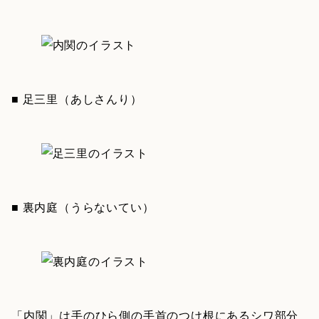
■ 足三里（あしさんり）
■ 裏内庭（うらないてい）
「内関」は手のひら側の手首のつけ根にあるシワ部分