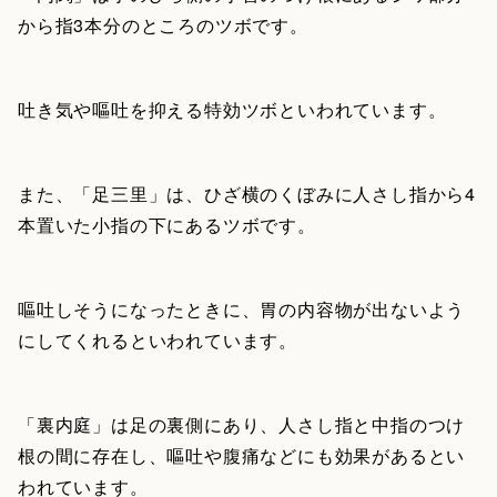
から指3本分のところのツボです。
吐き気や嘔吐を抑える特効ツボといわれています。
また、「足三里」は、ひざ横のくぼみに人さし指から4
本置いた小指の下にあるツボです。
嘔吐しそうになったときに、胃の内容物が出ないよう
にしてくれるといわれています。
「裏内庭」は足の裏側にあり、人さし指と中指のつけ
根の間に存在し、嘔吐や腹痛などにも効果があるとい
われています。