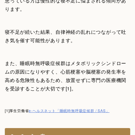
患っている方は慢性的な寝不足に悩まされる傾向があ
ります。
寝不足が続いた結果、自律神経の乱れにつながって吐
き気を催す可能性があります。
また、睡眠時無呼吸症候群はメタボリックシンドロー
ムの原因になりやすく、心筋梗塞や脳梗塞の発生率を
高める危険性もあるため、放置せずに専門の医療機関
を受診することが大切です[1]。
[1]厚生労働省
e-ヘルスネット「睡眠時無呼吸症候群 / SAS」