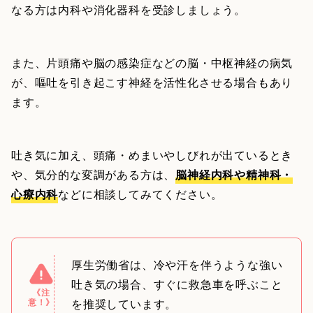
なる方は内科や消化器科を受診しましょう。
また、片頭痛や脳の感染症などの脳・中枢神経の病気
が、嘔吐を引き起こす神経を活性化させる場合もあり
ます。
吐き気に加え、頭痛・めまいやしびれが出ているとき
や、気分的な変調がある方は、
脳神経内科や精神科・
心療内科
などに相談してみてください。
厚生労働省は、冷や汗を伴うような強い
吐き気の場合、すぐに救急車を呼ぶこと
《注
意！》
を推奨しています。