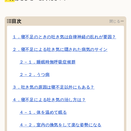
目次
閉じる
１．寝不足のときの吐き気は自律神経の乱れが要因？
２．寝不足による吐き気に隠された病気のサイン
２－１．睡眠時無呼吸症候群
２－２．うつ病
３．吐き気の原因は寝不足以外にもある？
４．寝不足による吐き気の治し方は？
４－１．体を温めて眠る
４－２．室内の換気をして楽な姿勢になる