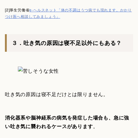
[2]厚生労働省
e-ヘルスネット「体の不調はうつ病でも現れます。かかり
つけ医へ相談してみましょう」
３．吐き気の原因は寝不足以外にもある？
吐き気の原因は寝不足だけとは限りません。
消化器系や脳神経系の病気を発症した場合も、急に強
い吐き気に襲われるケースがあります
。