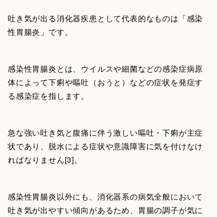
吐き気が出る消化器疾患として代表的なものは「感染
性胃腸炎」です。
感染性胃腸炎とは、ウイルスや細菌などの感染症病原
体によって下痢や嘔吐（おうと）などの症状を発症す
る感染症を指します。
急な強い吐き気と腹痛に伴う激しい嘔吐・下痢が主症
状であり、脱水による症状や意識障害に気を付けなけ
ればなりません[3]。
感染性胃腸炎以外にも、消化器系の病気全般において
吐き気が出やすい傾向があるため、胃腸の調子が気に