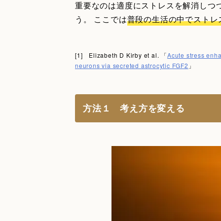
重要なのは適度にストレスを解消しつ
う。 ここでは
普段の生活の中でストレ
[1] Elizabeth D Kirby et al. 「
Acute stress enh
neurons via secreted astrocytic FGF2
」
方法１ 考え方を変える