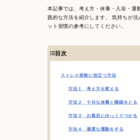
本記事では、考え方・休養・入浴・運
践的な方法を紹介します。 気持ちが
ット習慣の参考にしてください。
目次
ストレス発散に役立つ方法
方法１ 考え方を変える
方法２ 十分な休養と睡眠をとる
方法３ お風呂にゆっくりつかる
方法４ 適度な運動をする