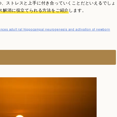
つ、ストレスと上手に付き合っていくことだといえるでしょ
ス解消に役立てられる方法をご紹介
します。
ances adult rat hippocampal neurogenesis and activation of newborn