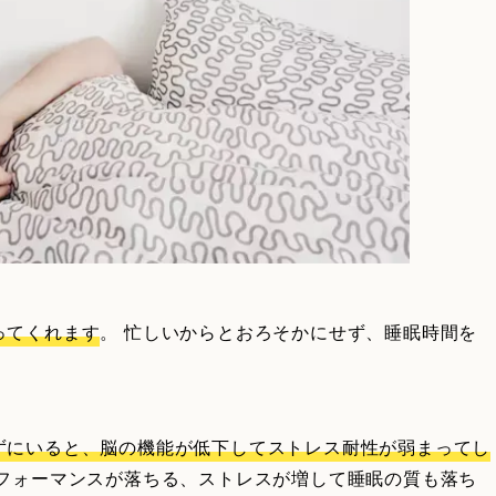
ってくれます
。 忙しいからとおろそかにせず、睡眠時間を
ずにいると、脳の機能が低下してストレス耐性が弱まってし
パフォーマンスが落ちる、ストレスが増して睡眠の質も落ち