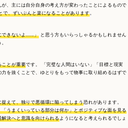
んが、主には自分自身の考え方が変わったことによるもので
とで、ずいぶんと楽になることがあります
。
ないよ......」
と思う方もいらっしゃるかもしれません
う。
ることが重要
です。 「完璧な人間はいない」「目標と現実
の力を抜くことで、ゆとりをもって物事に取り組めるはずで
に捉えて、独りで悪循環に陥ってしまう
恐れがあります。
」「うまくいっている部分は何か」とポジティブな面を見る
題解決へと意識を向けられる
ようになると考えられるでしょ