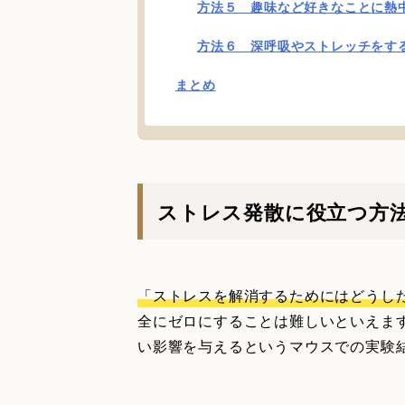
方法５ 趣味など好きなことに熱
方法６ 深呼吸やストレッチをす
まとめ
ストレス発散に役立つ方
「ストレスを解消するためにはどうし
全にゼロにすることは難しいといえま
い影響を与えるというマウスでの実験結