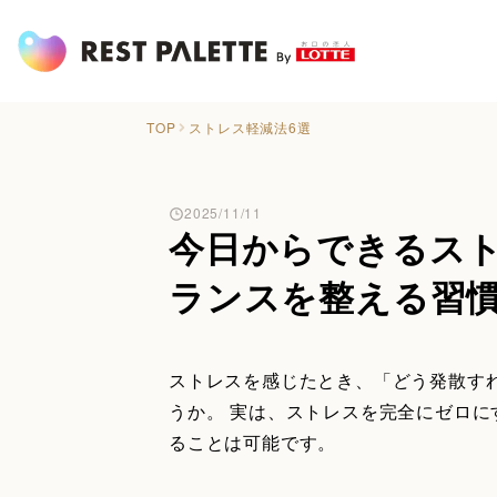
TOP
ストレス軽減法6選
2025/11/11
今日からできるスト
ランスを整える習
ストレスを感じたとき、「どう発散す
うか。 実は、ストレスを完全にゼロ
ることは可能です。