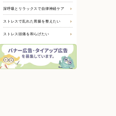
深呼吸とリラックスで自律神経ケア
ストレスで乱れた胃腸を整えたい
ストレス頭痛を和らげたい