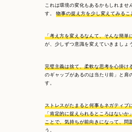
これは環境の変化もあるかもしれませ
す。
物事の捉え方を少し変えてみるこ
「考え方を変えるなんて、そんな簡単にでき
が、少しずつ意識を変えていきましょ
完璧主義は捨て、柔軟な思考を心掛け
のギャップがあるのは当たり前」と肩
す。
ストレスがたまると何事もネガティブ
「肯定的に捉えられるところはないか
ことで、気持ちが前向きになって、問
う。