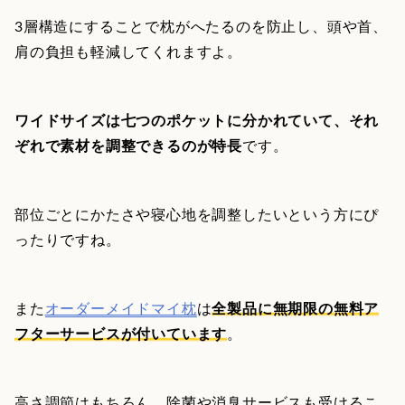
3層構造にすることで枕がへたるのを防止し、頭や首、
肩の負担も軽減してくれますよ。
ワイドサイズは七つのポケットに分かれていて、それ
ぞれで素材を調整できるのが特長
です。
部位ごとにかたさや寝心地を調整したいという方にぴ
ったりですね。
また
オーダーメイドマイ枕
は
全製品に無期限の無料ア
フターサービスが付いています
。
高さ調節はもちろん、除菌や消臭サービスも受けるこ