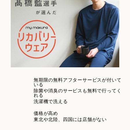
無期限の無料アフターサービスが付いて
いる
除菌や消臭のサービスも無料で行ってく
れる
洗濯機で洗える
価格が高め
東北や北陸、四国には店舗がない