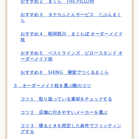
おすすめ２ まくら THE PILLOW
おすすめ３ タナカふとんサービス じぶんまく
ら
おすすめ４ 昭和西川 まくらぼ オーダーメイド
枕
おすすめ５ ベストラインズ ピロースタンド オ
ーダーメイド枕
おすすめ６ SHING 寝室でつくるまくら
３．オーダーメイド枕を選ぶ際のコツ
コツ１ 取り扱っている素材をチェックする
コツ２ 店舗に行きやすいメーカーを選ぶ
コツ３ 寝るときを想定した条件でフィッティン
グする