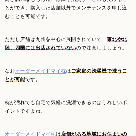
とができ、購入した店舗以外でメンテナンスを申し込
むことも可能です。
ただし店舗は九州を中心に展開されていて、
東北や北
陸、四国には出店されていない
ので注意しましょう。
なお
オーダーメイドマイ枕
は
ご家庭の洗濯機で洗うこ
とが可能
です。
枕が汚れても自宅で気軽に洗濯できるのはうれしいポ
イントですよね。
オーダーメイドマイ枕
は
店舗がある地域にお住まいの