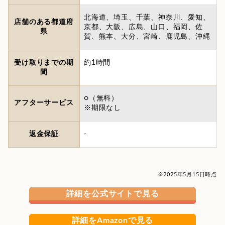
北海道、埼玉、千葉、神奈川、愛知、
店舗のある都道府
京都、大阪、広島、山口、福岡、佐
県
賀、熊本、大分、宮崎、鹿児島、沖縄
受け取りまでの期
約1時間
間
○（無料）
アフターサービス
※期限なし
返金保証
-
※2025年5月15日時点
詳細を公式サイトで見る
詳細をAmazonで見る