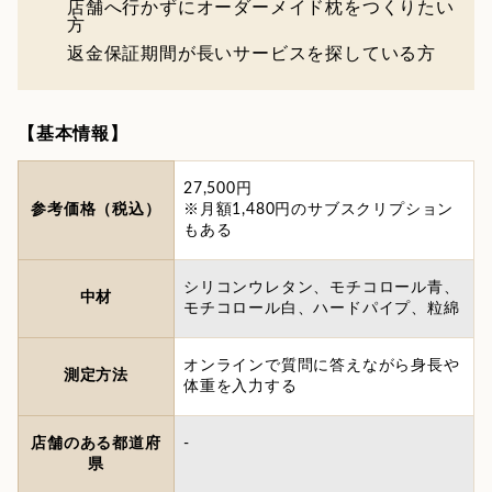
店舗へ行かずにオーダーメイド枕をつくりたい
方
返金保証期間が長いサービスを探している方
【基本情報】
27,500円
参考価格（税込）
※月額1,480円のサブスクリプション
もある
シリコンウレタン、モチコロール青、
中材
モチコロール白、ハードパイプ、粒綿
オンラインで質問に答えながら身長や
測定方法
体重を入力する
店舗のある都道府
-
県