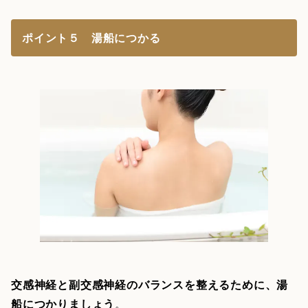
ポイント５ 湯船につかる
交感神経と副交感神経のバランスを整えるために、湯
船につかりましょう
。