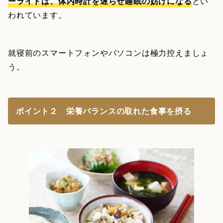
ーライトは、体内時計を遅らせ睡眠の妨げになる
とい
われています。
就寝前のスマートフォンやパソコンは極力控えましょ
う。
ポイント２ 栄養バランスの取れた食事を摂る