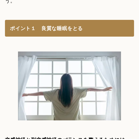
う。
ポイント１ 良質な睡眠をとる