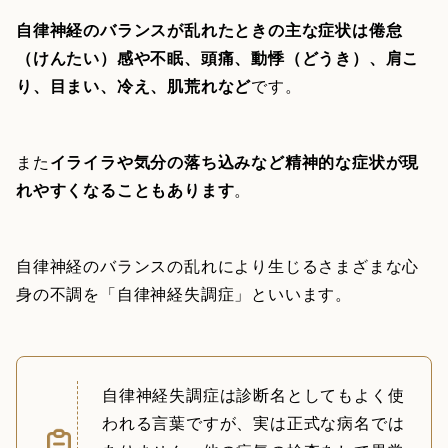
自律神経のバランスが乱れたときの主な症状は倦怠
（けんたい）感や不眠、頭痛、動悸（どうき）、肩こ
り、目まい、冷え、肌荒れなど
です。
また
イライラや気分の落ち込みなど精神的な症状が現
れやすくなることもあります
。
自律神経のバランスの乱れにより生じるさまざまな心
身の不調を「自律神経失調症」といいます。
自律神経失調症は診断名としてもよく使
われる言葉ですが、実は正式な病名では