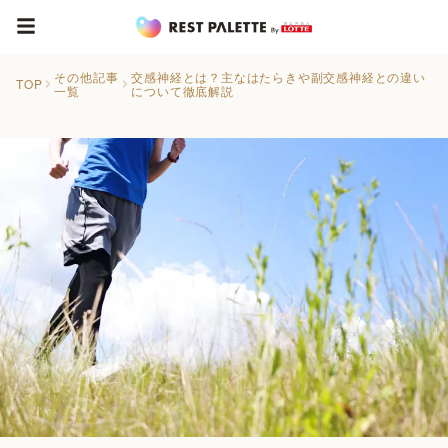
その他記事
交感神経とは？主なはたらきや副交感神経との違い
TOP
一覧
について徹底解説