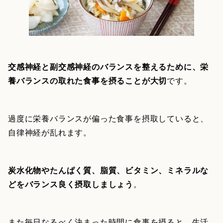
交感神経と副交感神経のバランスを整えるために、栄
養バランスの取れた食事を摂ることが大切
です。
過度に栄養バランスが偏った食事を摂取していると、
自律神経が乱れます。
炭水化物やたんぱく質、脂質、ビタミン、ミネラルな
どをバランス良く摂取しましょう
。
また毎日なるべく決まった時間に食事を摂ると、生活