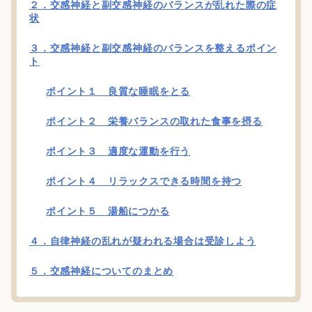
２．交感神経と副交感神経のバランスが乱れた際の症
状
３．交感神経と副交感神経のバランスを整えるポイン
ト
ポイント１ 良質な睡眠をとる
ポイント２ 栄養バランスの取れた食事を摂る
ポイント３ 適度な運動を行う
ポイント４ リラックスできる時間を持つ
ポイント５ 湯船につかる
４．自律神経の乱れが疑われる場合は受診しよう
５．交感神経についてのまとめ