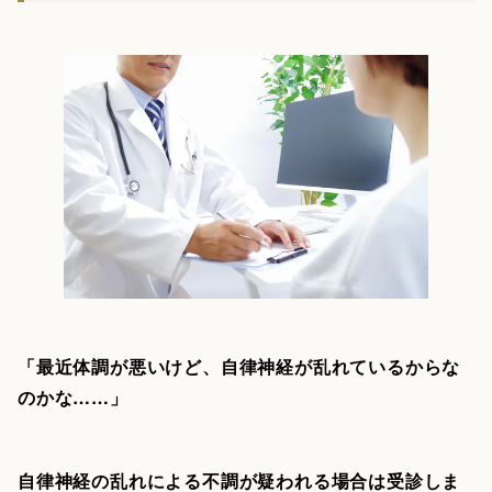
「最近体調が悪いけど、自律神経が乱れているからな
のかな……」
自律神経の乱れによる不調が疑われる場合は受診しま