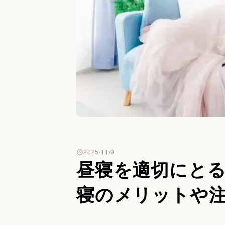
2025/11/9
昼寝を適切にと
寝のメリットや