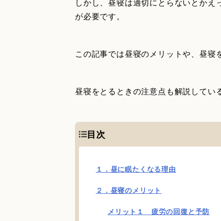
しかし、昼寝は適切にとらないとかえ
が必要です。
この記事では昼寝のメリットや、昼寝
昼寝をとるときの注意点も解説してい
目次
１．昼に眠たくなる理由
２．昼寝のメリット
メリット１ 疲労の回復と予防