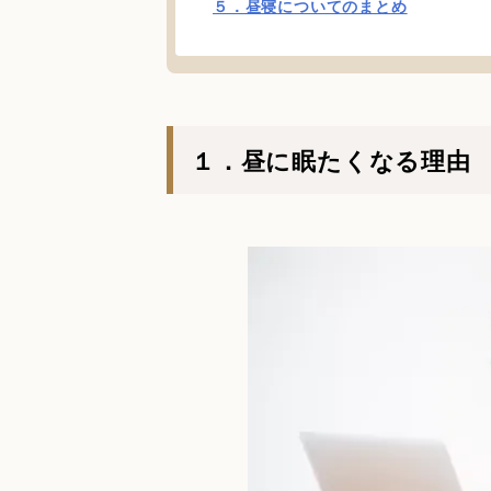
５．昼寝についてのまとめ
１．昼に眠たくなる理由