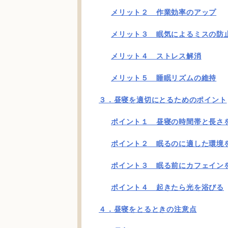
メリット２ 作業効率のアップ
メリット３ 眠気によるミスの防
メリット４ ストレス解消
メリット５ 睡眠リズムの維持
３．昼寝を適切にとるためのポイント
ポイント１ 昼寝の時間帯と長さ
ポイント２ 眠るのに適した環境
ポイント３ 眠る前にカフェイン
ポイント４ 起きたら光を浴びる
４．昼寝をとるときの注意点