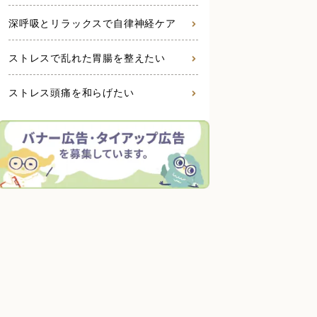
深呼吸とリラックスで自律神経ケア
ストレスで乱れた胃腸を整えたい
ストレス頭痛を和らげたい