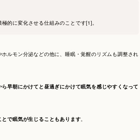
極的に変化させる仕組みのことです[1]。
やホルモン分泌などの他に、睡眠・覚醒のリズムも調整され
から早朝にかけてと昼過ぎにかけて眠気を感じやすくなって
ことで眠気が生じることもあります
。