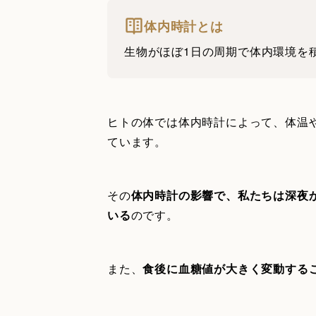
体内時計とは
生物がほぼ1日の周期で体内環境を積
ヒトの体では体内時計によって、体温
ています。
その
体内時計の影響で、私たちは深夜
いる
のです。
また、
食後に血糖値が大きく変動する