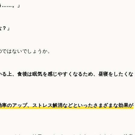
う……。」
な？」
のではないでしょうか。
いる上、食後は眠気を感じやすくなるため、昼寝をしたくな
効率のアップ、ストレス解消などといったさまざまな効果が