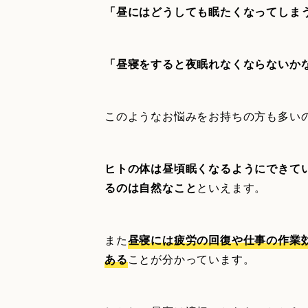
「昼にはどうしても眠たくなってしま
「昼寝をすると夜眠れなくならないか
このようなお悩みをお持ちの方も多い
ヒトの体は昼頃眠くなるようにできて
るのは自然なこと
といえます。
また
昼寝には疲労の回復や仕事の作業
ある
ことが分かっています。