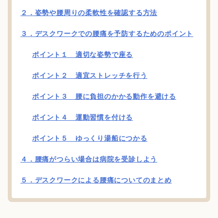
２．姿勢や腰周りの柔軟性を確認する方法
３．デスクワークでの腰痛を予防するためのポイント
ポイント１ 適切な姿勢で座る
ポイント２ 適宜ストレッチを行う
ポイント３ 腰に負担のかかる動作を避ける
ポイント４ 運動習慣を付ける
ポイント５ ゆっくり湯船につかる
４．腰痛がつらい場合は病院を受診しよう
５．デスクワークによる腰痛についてのまとめ