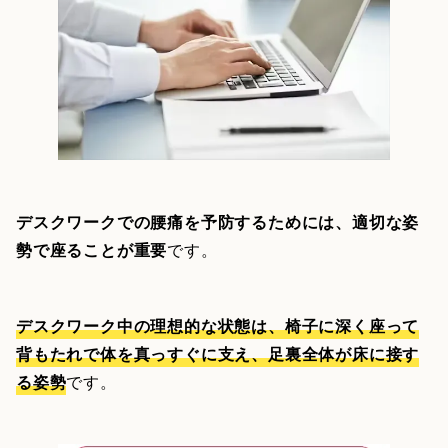
デスクワークでの腰痛を予防するためには、適切な姿
勢で座ることが重要
です。
デスクワーク中の理想的な状態は、椅子に深く座って
背もたれで体を真っすぐに支え、足裏全体が床に接す
る姿勢
です。