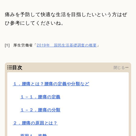
痛みを予防して快適な生活を目指したいという方はぜ
ひ参考にしてくださいね。
[1] 厚生労働省「
2019年 国民生活基礎調査の概要
」
目次
閉じる
１．腰痛とは？腰痛の定義や分類など
１－１．腰痛の定義
１－２．腰痛の分類
２．腰痛の原因とは？
原因１ 姿勢