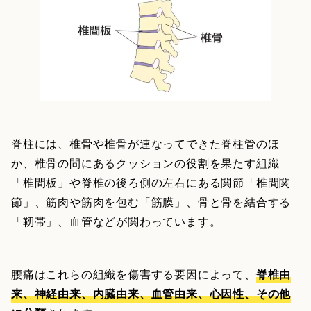
脊柱には、椎骨や椎骨が連なってできた脊柱管のほ
か、椎骨の間にあるクッションの役割を果たす組織
「椎間板」や脊椎の後ろ側の左右にある関節「椎間関
節」、筋肉や筋肉を包む「筋膜」、骨と骨を結合する
「靭帯」、血管などが関わっています。
腰痛はこれらの組織を傷害する要因によって、
脊椎由
来、神経由来、内臓由来、血管由来、心因性、その他