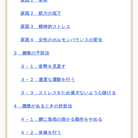
原因２ 筋力の低下
原因３ 精神的ストレス
原因４ 女性のホルモンバランスの変化
３．腰痛の予防法
３－１．姿勢を見直す
３－２．適度な運動を行う
３－３．ストレスをため過ぎないよう心掛ける
４．腰痛があるときの対処法
４－１．腰に負担の掛かる動作をやめる
４－２．体操を行う