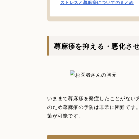
ストレスと蕁麻疹についてのまとめ
蕁麻疹を抑える・悪化さ
いままで蕁麻疹を発症したことがない
のため蕁麻疹の予防は非常に困難です
策が可能です。