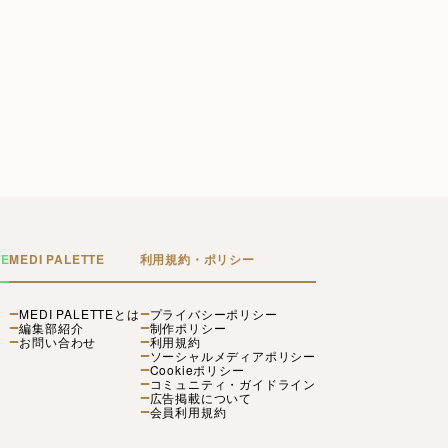
TE
MEDI PALETTE
利用規約・ポリシー
MEDI PALETTEとは
プライバシーポリシー
編集部紹介
制作ポリシー
お問い合わせ
利用規約
ソーシャルメディアポリシー
Cookieポリシー
コミュニティ・ガイドライン
広告掲載について
会員利用規約