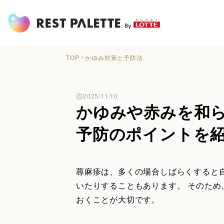
TOP
かゆみ対策と予防法
2025/11/10
かゆみや赤みを和
予防のポイントを
蕁麻疹は、多くの場合しばらくすると
いたりすることもあります。 そのた
おくことが大切です。