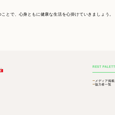
つことで、心身ともに健康な生活を心掛けていきましょう。
REST PALET
メディア掲載
協力者一覧