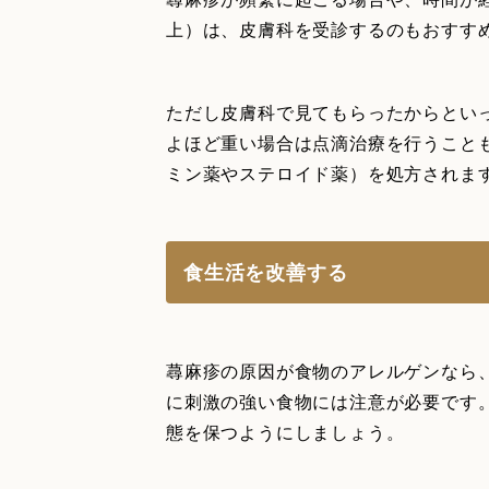
上）は、皮膚科を受診するのもおすす
ただし皮膚科で見てもらったからとい
よほど重い場合は点滴治療を行うこと
ミン薬やステロイド薬）を処方されま
食生活を改善する
蕁麻疹の原因が食物のアレルゲンなら
に刺激の強い食物には注意が必要です
態を保つようにしましょう。