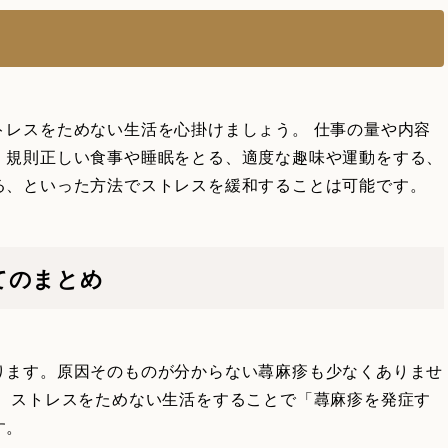
トレスをためない生活を心掛けましょう。 仕事の量や内容
、規則正しい食事や睡眠をとる、適度な趣味や運動をする、
る、といった方法でストレスを緩和することは可能です。
てのまとめ
ります。原因そのものが分からない蕁麻疹も少なくありませ
が、ストレスをためない生活をすることで「蕁麻疹を発症す
す。