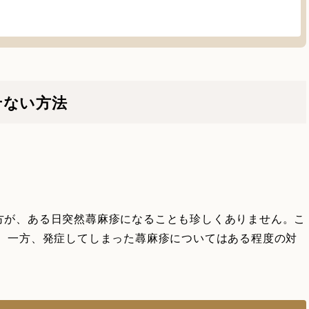
せない方法
方が、ある日突然蕁麻疹になることも珍しくありません。こ
。 一方、発症してしまった蕁麻疹についてはある程度の対