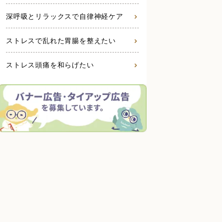
深呼吸とリラックスで自律神経ケア
ストレスで乱れた胃腸を整えたい
ストレス頭痛を和らげたい