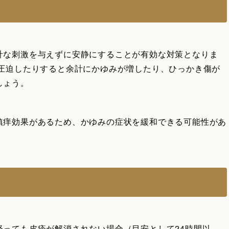
計な刺激を与えずに安静にすることが有効な対策となりま
り圧迫したりすると余計にかゆみが増したり、ひっかき傷が
しょう。
鎮痒効果があるため、かゆみの症状を緩和できる可能性があ
経っても皮疹が解消されない場合（目安として24時間以