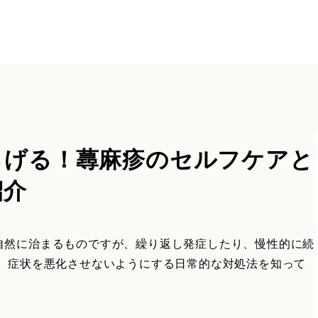
らげる！蕁麻疹のセルフケアと
紹介
自然に治まるものですが、繰り返し発症したり、慢性的に続
め、症状を悪化させないようにする日常的な対処法を知って