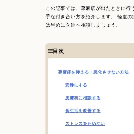
この記事では、蕁麻疹が出たときに行
手な付き合い方を紹介します。 軽度
は早めに医師へ相談しましょう。
目次
蕁麻疹を抑える・悪化させない方法
安静にする
皮膚科に相談する
食生活を改善する
ストレスをためない