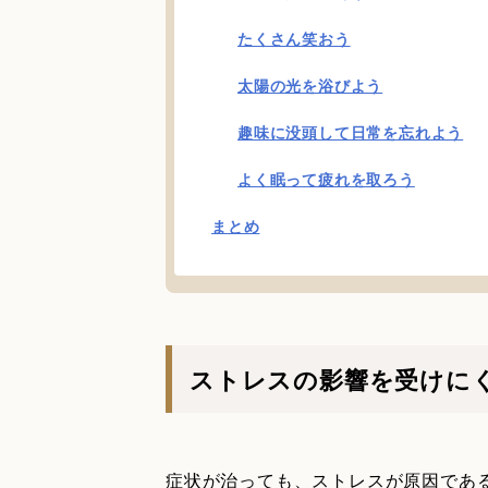
たくさん笑おう
太陽の光を浴びよう
趣味に没頭して日常を忘れよう
よく眠って疲れを取ろう
まとめ
ストレスの影響を受けに
症状が治っても、ストレスが原因であ