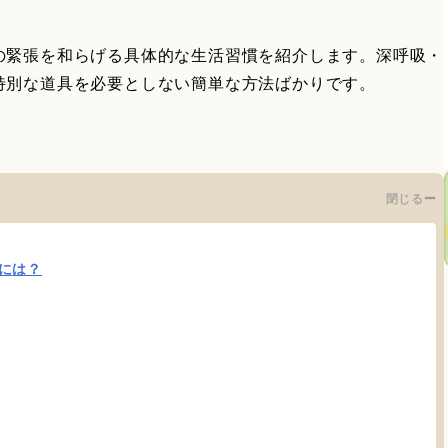
の緊張を和らげる具体的な生活習慣を紹介します。深呼吸・
特別な道具を必要としない簡単な方法ばかりです。
閉じる
には？