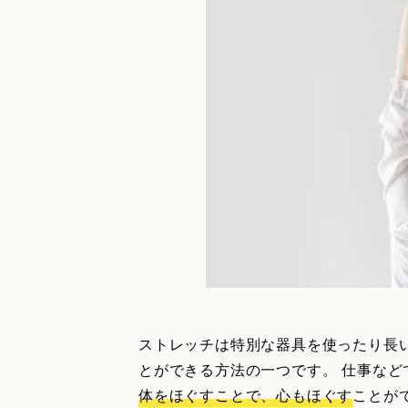
ストレッチは特別な器具を使ったり長
とができる方法の一つです。 仕事な
体をほぐすことで、心もほぐす
ことが