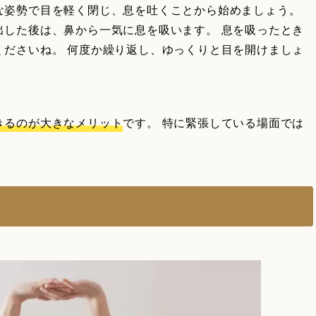
な姿勢で目を軽く閉じ、息を吐くことから始めましょう。
出した後は、鼻から一気に息を吸います。 息を吸ったとき
くださいね。 何度か繰り返し、ゆっくりと目を開けましょ
きるのが大きなメリット
です。 特に緊張している場面では