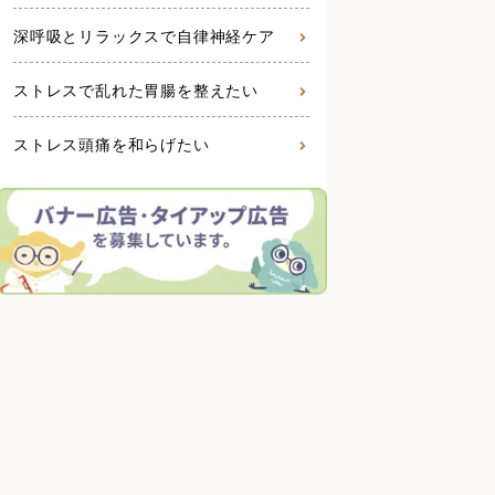
深呼吸とリラックスで自律神経ケア
ストレスで乱れた胃腸を整えたい
ストレス頭痛を和らげたい