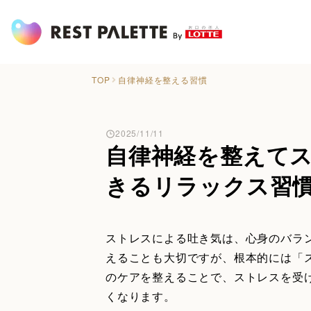
TOP
自律神経を整える習慣
2025/11/11
自律神経を整えて
きるリラックス習
ストレスによる吐き気は、心身のバラ
えることも大切ですが、根本的には「
のケアを整えることで、ストレスを受
くなります。