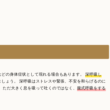
う
などの身体症状として現れる場合もあります。
深呼吸し
ましょう。 深呼吸はストレスや緊張、不安を和らげるのに
。 ただ大きく息を吸って吐くのではなく、
腹式呼吸をする