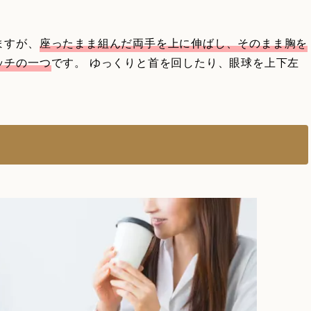
ますが、
座ったまま組んだ両手を上に伸ばし、そのまま胸を
ッチの一つ
です。 ゆっくりと首を回したり、眼球を上下左
。