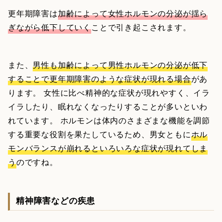
更年期障害は
加齢によって女性ホルモンの分泌が揺ら
ぎながら低下していく
ことで引き起こされます。
また、
男性も加齢によって男性ホルモンの分泌が低下
することで更年期障害のような症状が現れる場合
があ
ります。 女性に比べ精神的な症状が現れやすく、イラ
イラしたり、眠れなくなったりすることが多いといわ
れています。 ホルモンは体内のさまざまな機能を調節
する重要な役割を果たしているため、男女ともに
ホル
モンバランスが崩れるといろいろな症状が現れてしま
う
のですね。
精神障害などの疾患