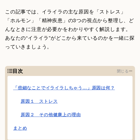
この記事では、イライラの主な原因を「ストレス」
「ホルモン」「精神疾患」の3つの視点から整理し、ど
んなときに注意が必要かをわかりやすく解説します。
あなたの“イライラ”がどこから来ているのかを一緒に探
っていきましょう。
目次
閉じる
「些細なことでイライラしちゃう…」原因は何？
原因１ ストレス
原因２ その他健康上の理由
まとめ