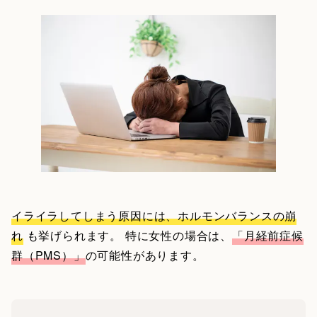
イライラしてしまう原因には、ホルモンバランスの崩
れ
も挙げられます。 特に女性の場合は、
「月経前症候
群（PMS）」
の可能性があります。