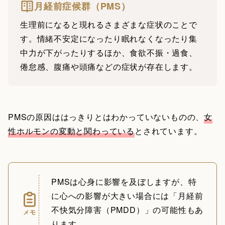
月経前症候群（PMS）
生理前になると現れるさまざまな症状のことで
す。情緒不安定になったり眠れなくなったり集
中力が下がったりするほか、食欲不振・過食、
倦怠感、腹痛や頭痛などの症状が存在します。
PMSの原因ははっきりとはわかっていないものの、
女
性ホルモンの変動と関わっている
とされています。
PMSは心身に影響を及ぼしますが、特
に心への影響が大きい場合には「月経前
不快気分障害（PMDD）」の可能性もあ
メモ
ります。