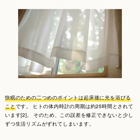
快眠のための二つめのポイントは起床後に光を浴びる
こと
です。 ヒトの体内時計の周期は約25時間とされて
います[2]。 そのため、この誤差を修正できないと少し
ずつ生活リズムがずれてしまいます。