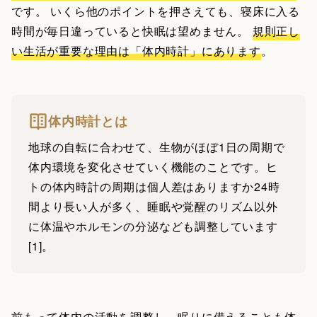
です。 いくら他のポイントを押さえても、寝床に入る
時間が毎日違っていると快眠は望めません。
規則正し
い生活が重要な理由は「体内時計」にあります
。
体内時計とは
地球の自転に合わせて、生物がほぼ1日の周期で
体内環境を変化させていく機能のことです。ヒ
トの体内時計の周期は個人差はありますか24時
間より長い人が多く、睡眠や覚醒のリズム以外
に体温やホルモンの分泌なども調整しています
[1]。
前もって体内の活動を調整し、眠りに備えることも体