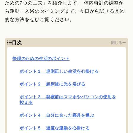
ための7つの工夫」を紹介します。 体内時計の調整か
ら運動・入浴のタイミングまで、今日から試せる具体
的な方法をぜひご覧ください。
目次
閉じる
快眠のための生活のポイント
ポイント１ 規則正しい生活を心掛ける
ポイント２ 起床後に光を浴びる
ポイント３ 就寝前はスマホやパソコンの使用を
控える
ポイント４ 自分に合った寝具を選ぶ
ポイント５ 適度な運動を心掛ける