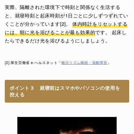
実際、隔離された環境下で時刻と関係なく生活する
と、就寝時刻と起床時刻が1日ごとに少しずつずれてい
くことが分かっています[2]。
体内時計をリセットする
には、朝に光を浴びることが最も効果的
です。 起床し
たらできるだけ光を浴びるようにしましょう。
[2] 厚生労働省 e-ヘルスネット「
概日リズム睡眠・覚醒障害
」
ポイント３ 就寝前はスマホやパソコンの使用を
控える