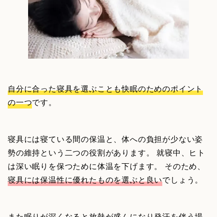
自分に合った寝具を選ぶことも快眠のためのポイント
の一つ
です。
寝具には寝ている間の保温と、体への負担が少ない姿
勢の維持という二つの役割があります。 就寝中、ヒト
は深い眠りを保つために体温を下げます。 そのため、
寝具には保温性に優れたものを選ぶと良い
でしょう。
また
眠りが深くなると放熱が盛んになり発汗を伴う場