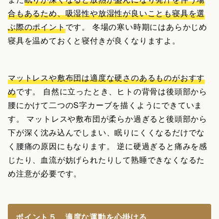
合もあるため、吸湿性や放湿性が良いことも寝具を選
ぶ際のポイント
です。 冬場の寒い時期にはあらかじめ
寝具を温めておくと寝付きが良くなりますよ。
マットレスや敷布団は適度な硬さのあるものがおすす
め
です。 自然に立ったとき、ヒトの背骨は後頭部から
腰にかけて二つのS字カーブを描くようにできていま
す。 マットレスや敷布団が柔らか過ぎると後頭部から
下が深く沈み込んでしまい、眠りにくくなるだけでな
く腰痛の原因にもなります。 逆に硬過ぎると痛みを感
じたり、血流が妨げられたりして熟睡できなくなるた
め注意が必要です。
ポイント５ 適度な運動を心掛ける