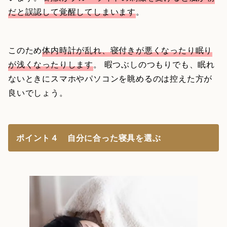
だと誤認して覚醒してしまいます
。
このため
体内時計が乱れ、寝付きが悪くなったり眠り
が浅くなったりします
。 暇つぶしのつもりでも、眠れ
ないときにスマホやパソコンを眺めるのは控えた方が
良いでしょう。
ポイント４ 自分に合った寝具を選ぶ