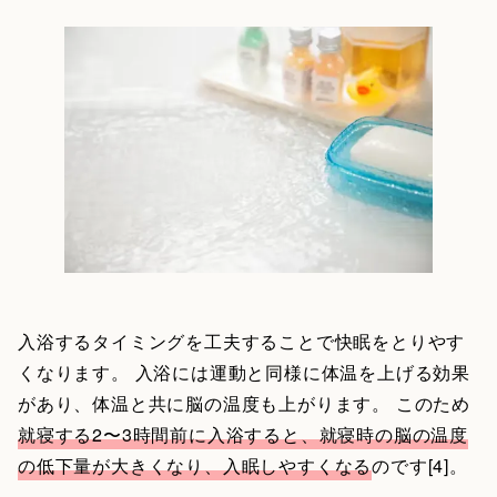
入浴するタイミングを工夫することで快眠をとりやす
くなります。 入浴には運動と同様に体温を上げる効果
があり、体温と共に脳の温度も上がります。 このため
就寝する2〜3時間前に入浴すると、就寝時の脳の温度
の低下量が大きくなり、入眠しやすくなる
のです[4]。