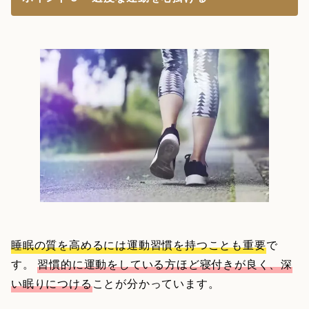
睡眠の質を高めるには運動習慣を持つことも重要
で
す。
習慣的に運動をしている方ほど寝付きが良く、深
い眠りにつける
ことが分かっています。