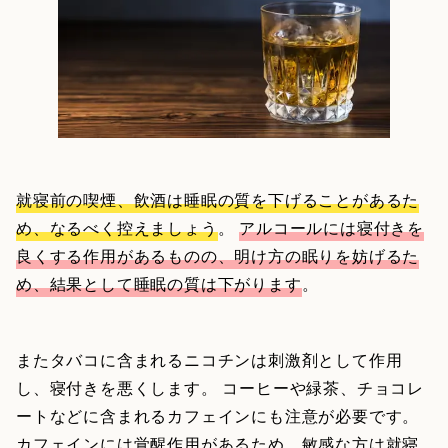
就寝前の喫煙、飲酒は睡眠の質を下げることがあるた
め、なるべく控えましょう
。
アルコールには寝付きを
良くする作用があるものの、明け方の眠りを妨げるた
め、結果として睡眠の質は下がります
。
またタバコに含まれるニコチンは刺激剤として作用
し、寝付きを悪くします。 コーヒーや緑茶、チョコレ
ートなどに含まれるカフェインにも注意が必要です。
カフェインには覚醒作用があるため、敏感な方は就寝