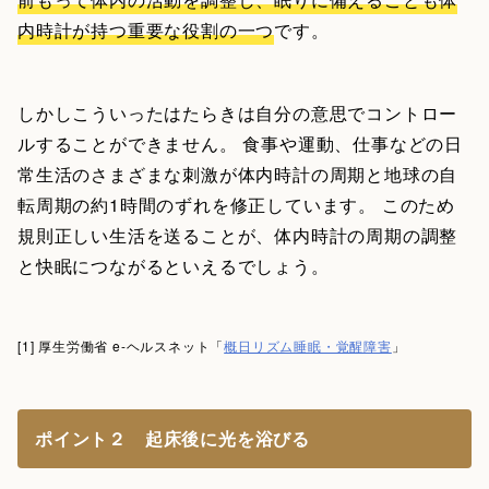
内時計が持つ重要な役割の一つ
です。
しかしこういったはたらきは自分の意思でコントロー
ルすることができません。 食事や運動、仕事などの日
常生活のさまざまな刺激が体内時計の周期と地球の自
転周期の約1時間のずれを修正しています。 このため
規則正しい生活を送ることが、体内時計の周期の調整
と快眠につながるといえるでしょう。
[1] 厚生労働省 e-ヘルスネット「
概日リズム睡眠・覚醒障害
」
ポイント２ 起床後に光を浴びる