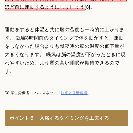
ほど前に運動するようにしましょう
[3]。
運動をすると体温と共に脳の温度も一時的に上がりま
す。 就寝3時間前のタイミングで体を動かすと、運動
をしなかった場合よりも就寝時の脳の温度の低下量が
大きくなります。 眠気は脳の温度が下がったときに現
れやすいため、より質の高い睡眠が期待できるので
す。
[3] 厚生労働省 e-ヘルスネット「
快眠と生活習慣
」
ポイント６ 入浴するタイミングを工夫する